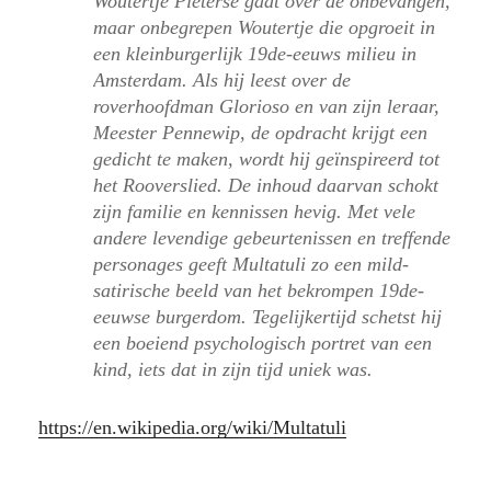
Woutertje Pieterse gaat over de onbevangen,
maar onbegrepen Woutertje die opgroeit in
een kleinburgerlijk 19de-eeuws milieu in
Amsterdam. Als hij leest over de
roverhoofdman Glorioso en van zijn leraar,
Meester Pennewip, de opdracht krijgt een
gedicht te maken, wordt hij geïnspireerd tot
het Rooverslied. De inhoud daarvan schokt
zijn familie en kennissen hevig. Met vele
andere levendige gebeurtenissen en treffende
personages geeft Multatuli zo een mild-
satirische beeld van het bekrompen 19de-
eeuwse burgerdom. Tegelijkertijd schetst hij
een boeiend psychologisch portret van een
kind, iets dat in zijn tijd uniek was.
https://en.wikipedia.org/wiki/Multatuli